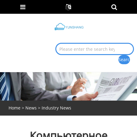
Home
>
News
>
Industry News
Компьютерное